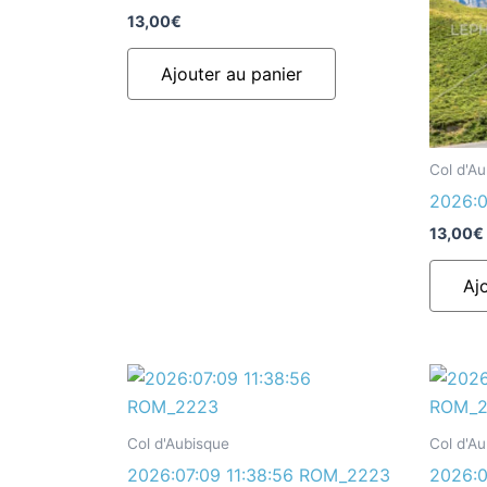
13,00
€
Ajouter au panier
Col d'A
2026:0
13,00
€
Aj
Col d'Aubisque
Col d'A
2026:07:09 11:38:56 ROM_2223
2026:0