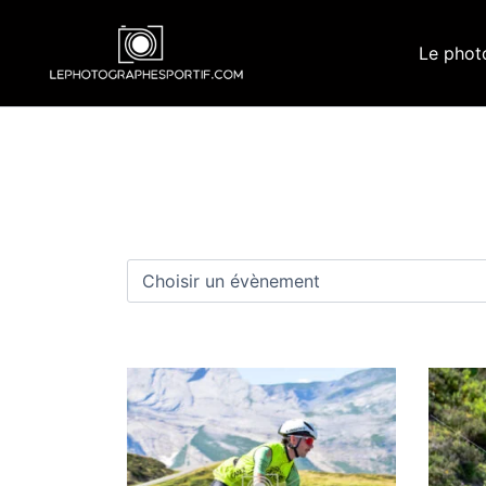
Aller
au
Le phot
contenu