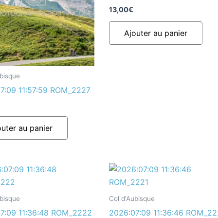
13,00
€
Ajouter au panier
ubisque
7:09 11:57:59 ROM_2227
outer au panier
ubisque
Col d'Aubisque
7:09 11:36:48 ROM_2222
2026:07:09 11:36:46 ROM_22