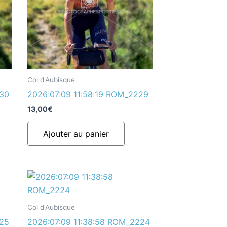
Col d'Aubisque
230
2026:07:09 11:58:19 ROM_2229
13,00
€
Ajouter au panier
Col d'Aubisque
225
2026:07:09 11:38:58 ROM_2224