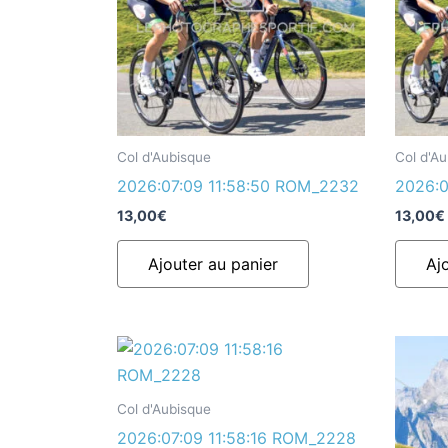
Col d'Aubisque
Col d'A
2026:07:09 11:58:50 ROM_2232
2026:0
13,00
€
13,00
€
Ajouter au panier
Aj
Col d'Aubisque
2026:07:09 11:58:16 ROM_2228