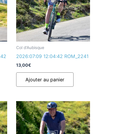
Col d'Aubisque
242
2026:07:09 12:04:42 ROM_2241
13,00
€
Ajouter au panier