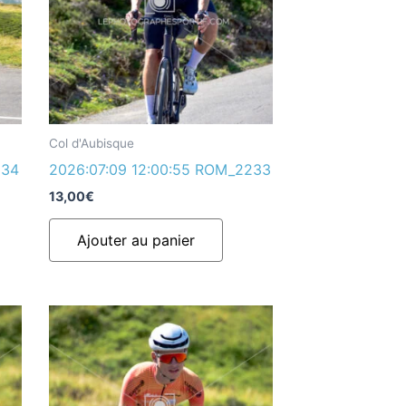
Col d'Aubisque
234
2026:07:09 12:00:55 ROM_2233
13,00
€
Ajouter au panier