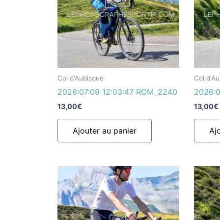
Col d'Aubisque
Col d'A
2026:07:09 12:03:47 ROM_2240
2026:0
13,00
€
13,00
€
Ajouter au panier
Aj