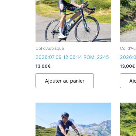
Col d'Aubisque
Col d'A
2026:07:09 12:06:14 ROM_2245
2026:0
13,00
€
13,00
€
Ajouter au panier
Aj