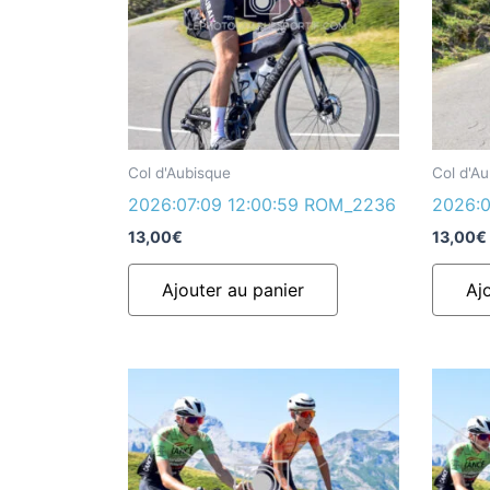
Col d'Aubisque
Col d'A
2026:07:09 12:00:59 ROM_2236
2026:0
13,00
€
13,00
€
Ajouter au panier
Aj