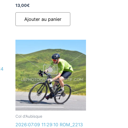
13,00
€
Ajouter au panier
14
Col d'Aubisque
2026:07:09 11:29:10 ROM_2213