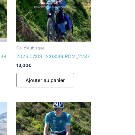
Col d'Aubisque
238
2026:07:09 12:03:39 ROM_2237
13,00
€
Ajouter au panier