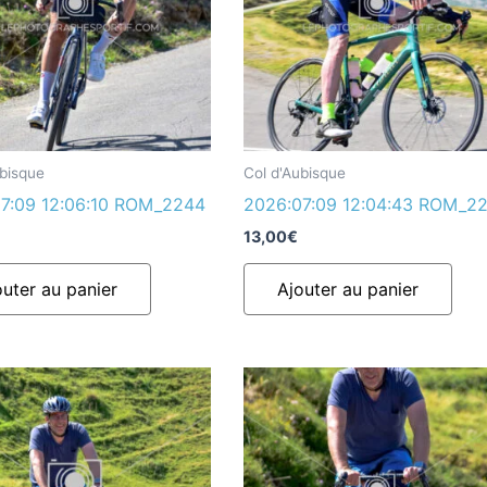
ubisque
Col d'Aubisque
7:09 12:06:10 ROM_2244
2026:07:09 12:04:43 ROM_2
13,00
€
outer au panier
Ajouter au panier