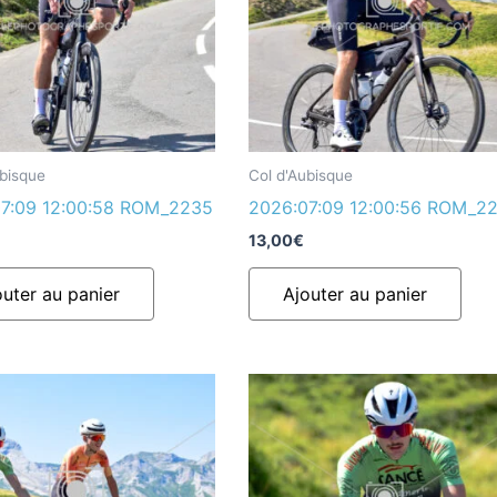
ubisque
Col d'Aubisque
7:09 12:00:58 ROM_2235
2026:07:09 12:00:56 ROM_2
13,00
€
outer au panier
Ajouter au panier