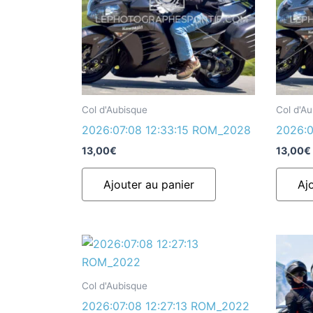
Col d'Aubisque
Col d'A
2026:07:08 12:33:15 ROM_2028
2026:0
13,00
€
13,00
€
Ajouter au panier
Aj
Col d'Aubisque
2026:07:08 12:27:13 ROM_2022