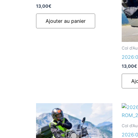
13,00
€
Ajouter au panier
Col d'A
2026:0
13,00
€
Aj
Col d'A
2026:0