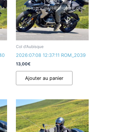
Col d'Aubisque
40
2026:07:08 12:37:11 ROM_2039
13,00
€
Ajouter au panier