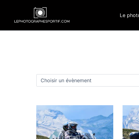
Aller
au
Le phot
contenu