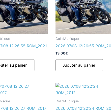
ubisque
Col d'Aubisque
7:08 12:26:55 ROM_2021
2026:07:08 12:26:55 ROM_2
13,00
€
outer au panier
Ajouter au panier
ubisque
Col d'Aubisque
7:08 12:26:27 ROM_2017
2026:07:08 12:22:24 ROM_2