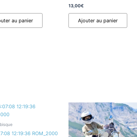
13,00
€
outer au panier
Ajouter au panier
ubisque
7:08 12:19:36 ROM_2000