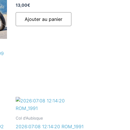
13,00
€
Ajouter au panier
99
Col d'Aubisque
92
2026:07:08 12:14:20 ROM_1991