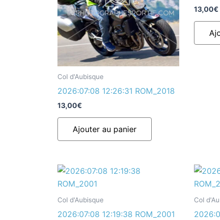
13,00
€
Aj
Col d'Aubisque
2026:07:08 12:26:31 ROM_2018
13,00
€
Ajouter au panier
Col d'Aubisque
Col d'A
2026:07:08 12:19:38 ROM_2001
2026:0