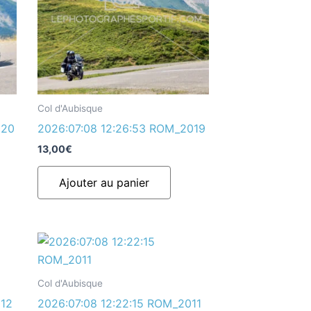
Col d'Aubisque
020
2026:07:08 12:26:53 ROM_2019
13,00
€
Ajouter au panier
Col d'Aubisque
012
2026:07:08 12:22:15 ROM_2011