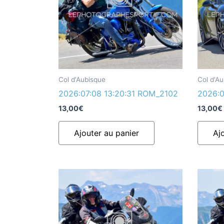
Col d'Aubisque
Col d'A
2026:07:08 13:20:31 ROM_2102
2026:0
13,00
€
13,00
€
Ajouter au panier
Aj