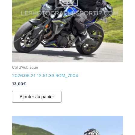
Col d'Aubisque
2026:06:21 12:51:33 ROM_7004
13,00
€
Ajouter au panier