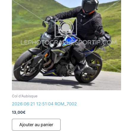
Col d'Aubisque
2026:06:21 12:51:04 ROM_7002
13,00
€
Ajouter au panier