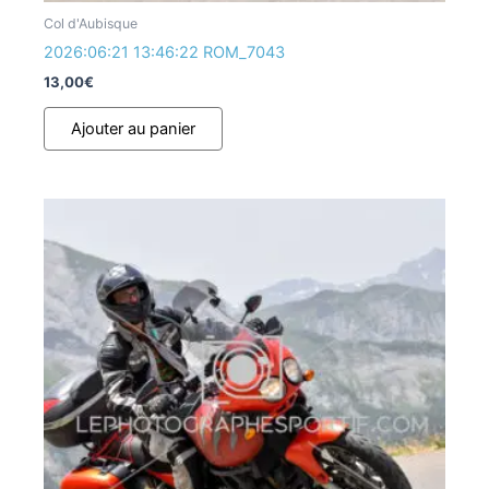
Col d'Aubisque
2026:06:21 13:46:22 ROM_7043
13,00
€
Ajouter au panier