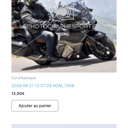
Col d'Aubisque
2026:06:21 12:57:29 ROM_7008
13,00
€
Ajouter au panier