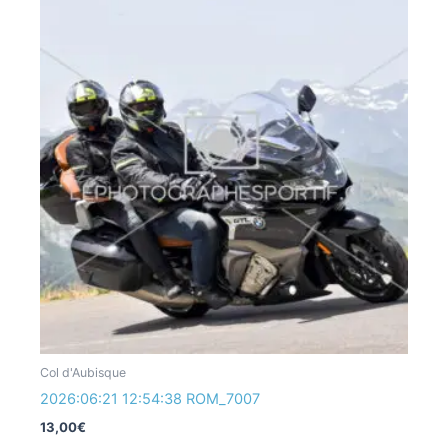
Col d'Aubisque
2026:06:21 12:54:38 ROM_7007
13,00
€