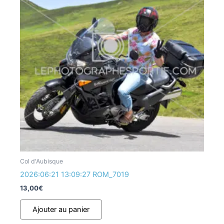
Col d'Aubisque
2026:06:21 13:09:27 ROM_7019
13,00
€
Ajouter au panier