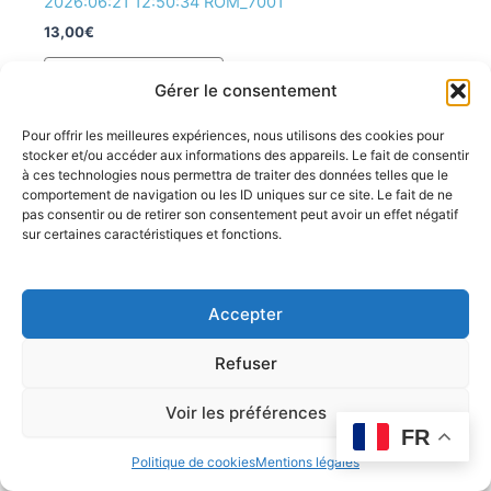
2026:06:21 12:50:34 ROM_7001
13,00
€
Ajouter au panier
Gérer le consentement
Pour offrir les meilleures expériences, nous utilisons des cookies pour
stocker et/ou accéder aux informations des appareils. Le fait de consentir
à ces technologies nous permettra de traiter des données telles que le
comportement de navigation ou les ID uniques sur ce site. Le fait de ne
pas consentir ou de retirer son consentement peut avoir un effet négatif
sur certaines caractéristiques et fonctions.
Accepter
Refuser
Voir les préférences
FR
Politique de cookies
Mentions légales