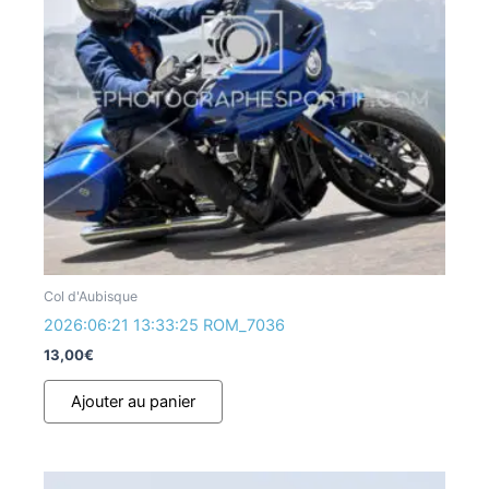
Col d'Aubisque
2026:06:21 13:33:25 ROM_7036
13,00
€
Ajouter au panier