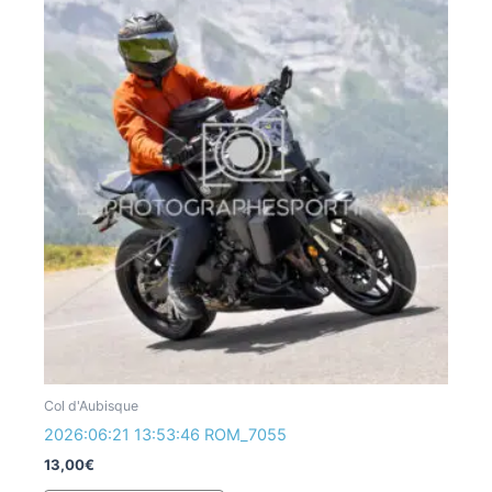
Col d'Aubisque
2026:06:21 13:53:46 ROM_7055
13,00
€