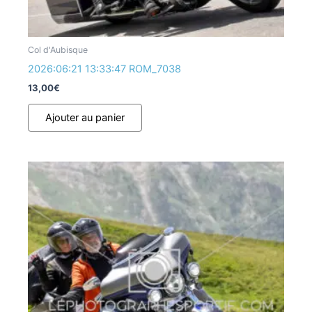
Col d'Aubisque
2026:06:21 13:33:47 ROM_7038
13,00
€
Ajouter au panier