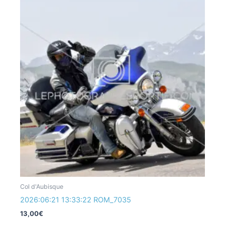
Col d'Aubisque
2026:06:21 13:33:22 ROM_7035
13,00
€