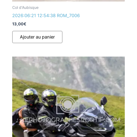
Col d'Aubisque
2026:06:21 12:54:38 ROM_7006
13,00
€
Ajouter au panier