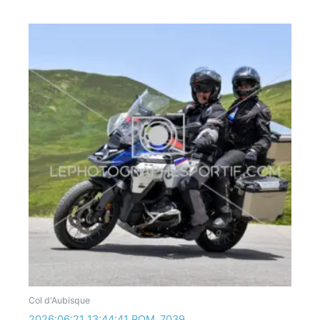
Col d'Aubisque
2026:06:21 13:44:41 ROM_7039