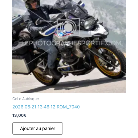
Col d'Aubisque
2026:06:21 13:46:12 ROM_7040
13,00
€
Ajouter au panier