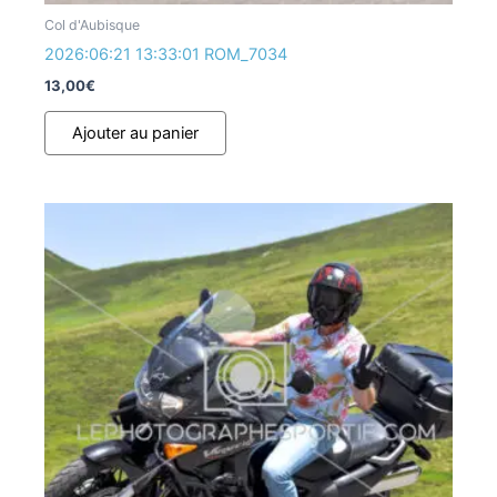
Col d'Aubisque
2026:06:21 13:33:01 ROM_7034
13,00
€
Ajouter au panier