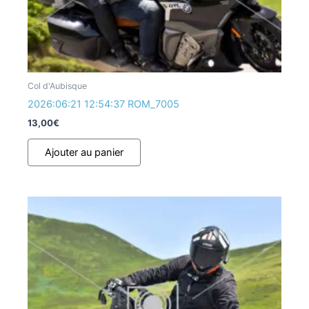
Col d'Aubisque
2026:06:21 12:54:37 ROM_7005
13,00
€
Ajouter au panier