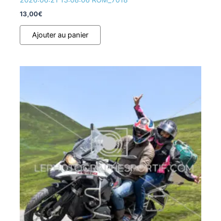
2026:06:21 13:08:06 ROM_7018
13,00
€
Ajouter au panier