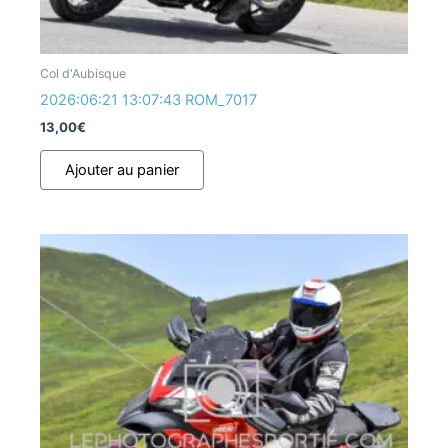
Col d'Aubisque
2026:06:21 13:07:43 ROM_7017
13,00
€
Ajouter au panier