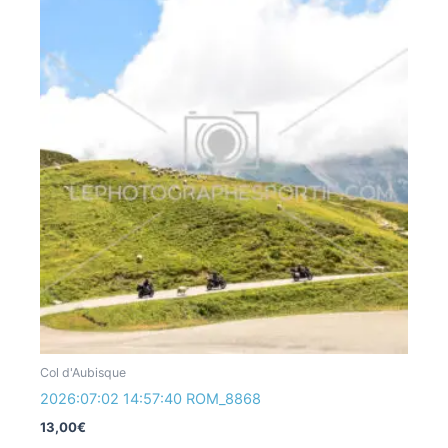
Col d'Aubisque
2026:07:02 14:57:40 ROM_8868
13,00
€