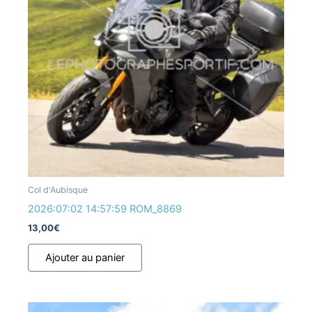
Col d'Aubisque
2026:07:02 14:57:59 ROM_8869
13,00
€
Ajouter au panier