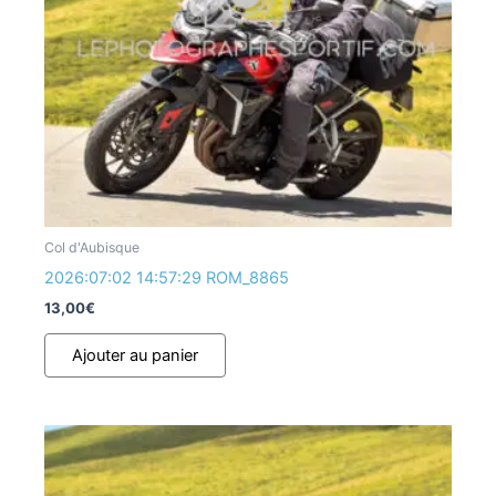
Col d'Aubisque
2026:07:02 14:57:29 ROM_8865
13,00
€
Ajouter au panier