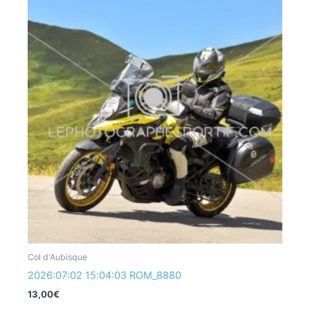
Col d'Aubisque
2026:07:02 15:04:03 ROM_8880
13,00
€