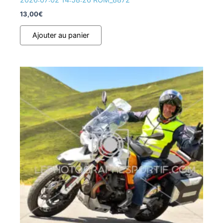
2026:07:02 14:58:26 ROM_8872
13,00
€
Ajouter au panier