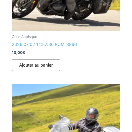
Col d'Aubisque
2026:07:02 14:57:30 ROM_8866
13,00
€
Ajouter au panier