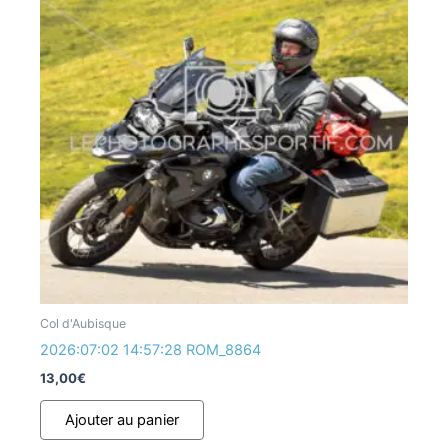
Col d'Aubisque
2026:07:02 14:57:28 ROM_8864
13,00
€
Ajouter au panier