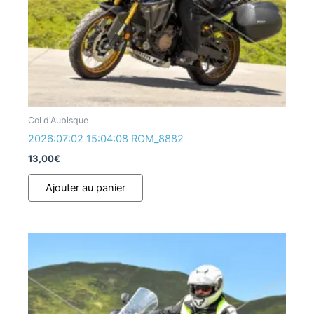
Col d'Aubisque
2026:07:02 15:04:08 ROM_8882
13,00
€
Ajouter au panier