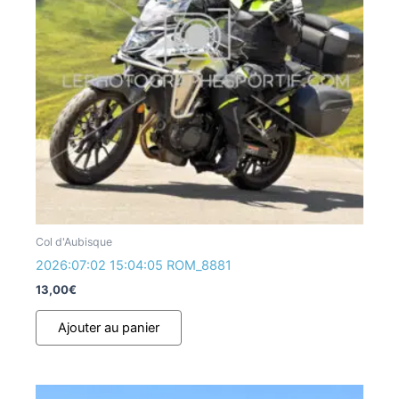
Col d'Aubisque
2026:07:02 15:04:05 ROM_8881
13,00
€
Ajouter au panier