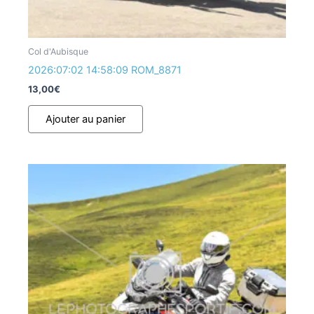
Col d'Aubisque
2026:07:02 14:58:09 ROM_8871
13,00
€
Ajouter au panier