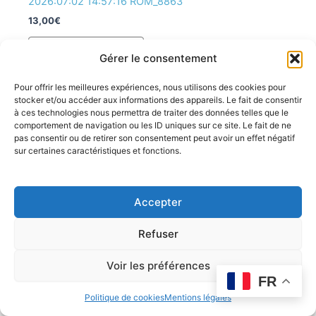
2026:07:02 14:57:16 ROM_8863
13,00
€
Ajouter au panier
Gérer le consentement
Pour offrir les meilleures expériences, nous utilisons des cookies pour
stocker et/ou accéder aux informations des appareils. Le fait de consentir
à ces technologies nous permettra de traiter des données telles que le
comportement de navigation ou les ID uniques sur ce site. Le fait de ne
pas consentir ou de retirer son consentement peut avoir un effet négatif
sur certaines caractéristiques et fonctions.
Accepter
Refuser
Voir les préférences
FR
Politique de cookies
Mentions légales