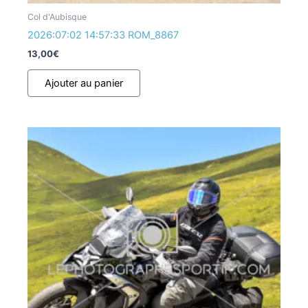
Col d'Aubisque
2026:07:02 14:57:33 ROM_8867
13,00
€
Ajouter au panier