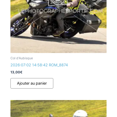
Col d'Aubisque
2026:07:02 14:58:42 ROM_8874
13,00
€
Ajouter au panier