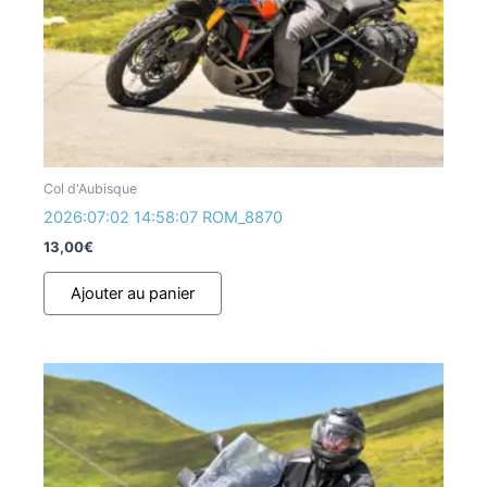
Col d'Aubisque
2026:07:02 14:58:07 ROM_8870
13,00
€
Ajouter au panier