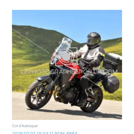
Col d'Aubisque
2026:07:02 15:04:11 ROM_8884