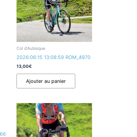
Col d'Aubisque
2026:06:15 13:08:59 ROM_4970
13,00
€
Ajouter au panier
966