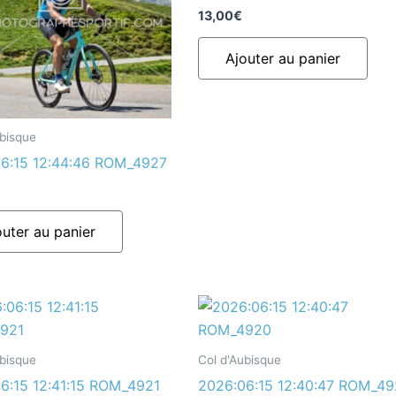
13,00
€
Ajouter au panier
ubisque
6:15 12:44:46 ROM_4927
outer au panier
ubisque
Col d'Aubisque
6:15 12:41:15 ROM_4921
2026:06:15 12:40:47 ROM_4