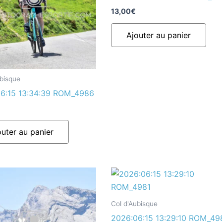
13,00
€
Ajouter au panier
ubisque
6:15 13:34:39 ROM_4986
outer au panier
Col d'Aubisque
2026:06:15 13:29:10 ROM_49