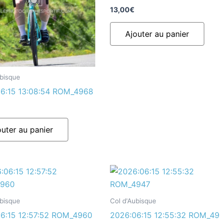
13,00
€
Ajouter au panier
ubisque
6:15 13:08:54 ROM_4968
outer au panier
ubisque
Col d'Aubisque
6:15 12:57:52 ROM_4960
2026:06:15 12:55:32 ROM_4