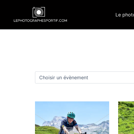
Aller
au
Le phot
contenu