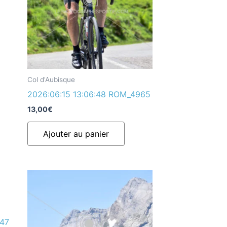
Col d'Aubisque
2026:06:15 13:06:48 ROM_4965
13,00
€
Ajouter au panier
947