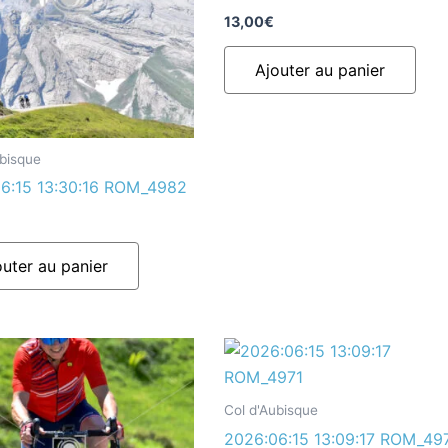
13,00
€
Ajouter au panier
ubisque
6:15 13:30:16 ROM_4982
outer au panier
Col d'Aubisque
2026:06:15 13:09:17 ROM_49