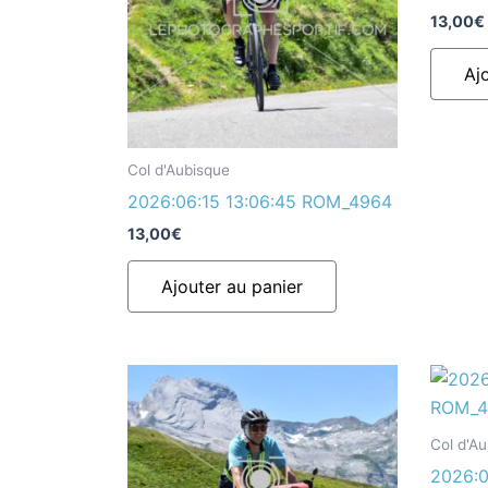
13,00
€
Aj
Col d'Aubisque
2026:06:15 13:06:45 ROM_4964
13,00
€
Ajouter au panier
Col d'A
2026:0