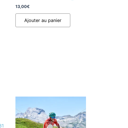
13,00
€
Ajouter au panier
81