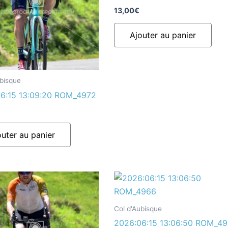
13,00
€
Ajouter au panier
ubisque
6:15 13:09:20 ROM_4972
outer au panier
Col d'Aubisque
2026:06:15 13:06:50 ROM_4