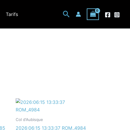
Rechercher
Tarifs
Col d'Aubisque
985
2026:06:15 13:33:37 ROM_4984